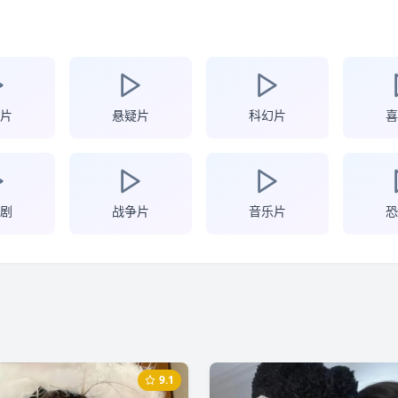
片
悬疑片
科幻片
喜
剧
战争片
音乐片
恐
9.1