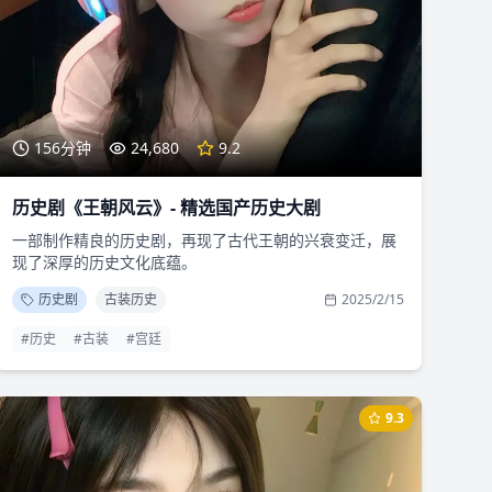
156分钟
24,680
9.2
历史剧《王朝风云》- 精选国产历史大剧
一部制作精良的历史剧，再现了古代王朝的兴衰变迁，展
现了深厚的历史文化底蕴。
历史剧
古装历史
2025/2/15
#
历史
#
古装
#
宫廷
9.3