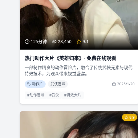
125分钟
23,450
9.1
热门动作大片《英雄归来》- 免费在线观看
一部制作精良的动作冒险片，融合了传统武侠元素与现代
特效技术，为观众带来视觉盛宴。
动作片
武侠冒险
2025/1/20
#
动作冒险
#
武侠
#
特效大片
8.9