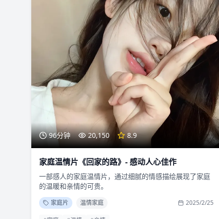
96分钟
20,150
8.9
家庭温情片《回家的路》- 感动人心佳作
一部感人的家庭温情片，通过细腻的情感描绘展现了家庭
的温暖和亲情的可贵。
家庭片
温情家庭
2025/2/25