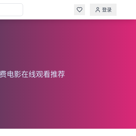
登录
 免费电影在线观看推荐