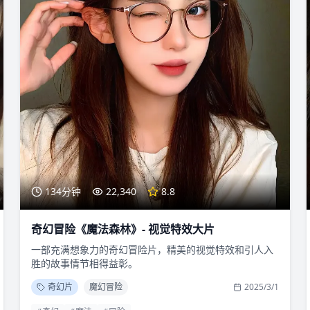
134分钟
22,340
8.8
奇幻冒险《魔法森林》- 视觉特效大片
一部充满想象力的奇幻冒险片，精美的视觉特效和引人入
胜的故事情节相得益彰。
奇幻片
魔幻冒险
2025/3/1