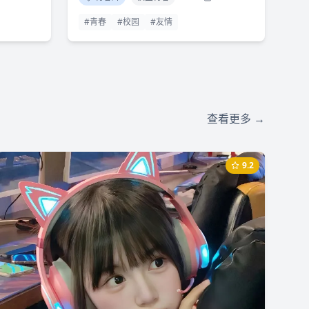
#
青春
#
校园
#
友情
查看更多 →
9.2