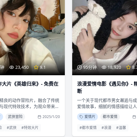
分钟
23,450
9.1
95分钟
18,920
8.
作大片《英雄归来》- 免费在
浪漫爱情电影《遇见你》- 
断
精良的动作冒险片，融合了传统
一个关于现代都市男女邂逅与成
与现代特效技术，为观众带来视
爱情故事，细腻的情感描绘让人
片
武侠冒险
2025/1/20
爱情片
都市爱情
险
#
武侠
#
特效大片
#
都市爱情
#
浪漫
#
温馨